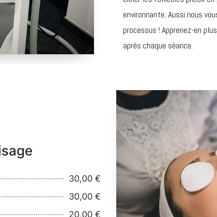
environnante. Aussi nous vou
processus ! Apprenez-en plus
après chaque séance.
visage
30,00 €
30,00 €
20,00 €