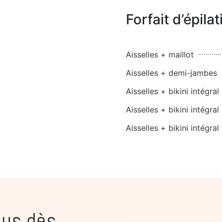
Forfait d’épilat
Aisselles + maillot
Aisselles + demi-jambes
Aisselles + bikini intégr
Aisselles + bikini intégral
Aisselles + bikini intégra
ous dès