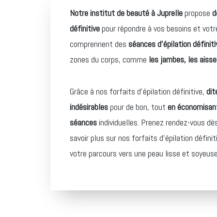
Notre institut de beauté à Juprelle
propose
d
définitive
pour répondre à vos besoins et votr
comprennent des
séances d’épilation définiti
zones du corps, comme
les jambes, les aissel
Grâce à nos forfaits d’épilation définitive,
dit
indésirables
pour de bon, tout
en économisant
séances
individuelles. Prenez rendez-vous d
savoir plus sur nos forfaits d’épilation défin
votre parcours vers une peau lisse et soyeuse