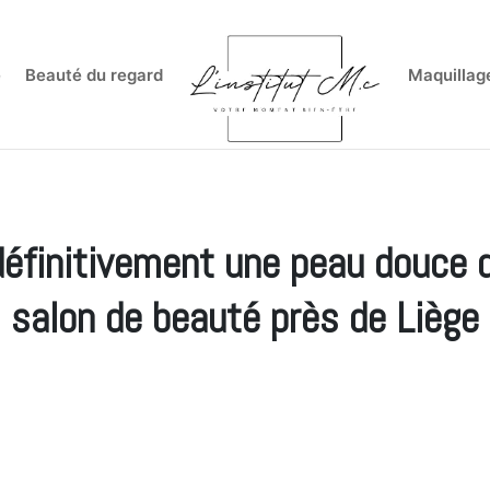
e
Beauté du regard
Maquillag
éfinitivement une peau douce 
salon de beauté près de Liège