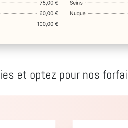
75,00 €
Seins
60,00 €
Nuque
100,00 €
es et optez pour nos forfai