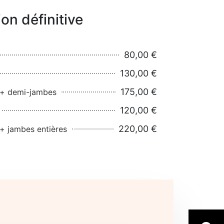
ion définitive
80,00 €
130,00 €
175,00 €
al + demi-jambes
120,00 €
220,00 €
l + jambes entières