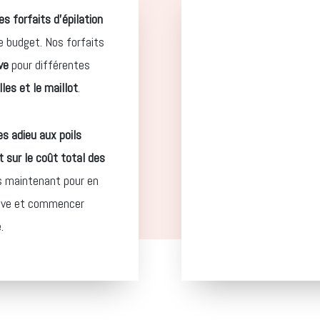
es forfaits d’épilation
e budget. Nos forfaits
ve
pour différentes
les et le maillot
.
es adieu aux poils
 sur le coût total des
ès maintenant pour en
itive et commencer
.